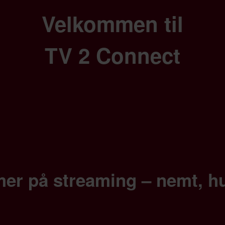
Velkommen til
TV 2 Connect
er på streaming – nemt, hu